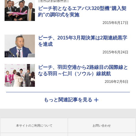
イベントレポート
ピーチ初となるエアバス320型機“購入契
約”の調印式を実施
2015年6月17日
ピーチ、2015年3月期決算は2期連続黒字
を達成
2015年6月24日
ピーチ、羽田空港から2路線目の国際線と
なる羽田～仁川（ソウル）線就航
2016年2月6日
もっと関連記事を見る
本サイトのご利用について
お問い合わせ