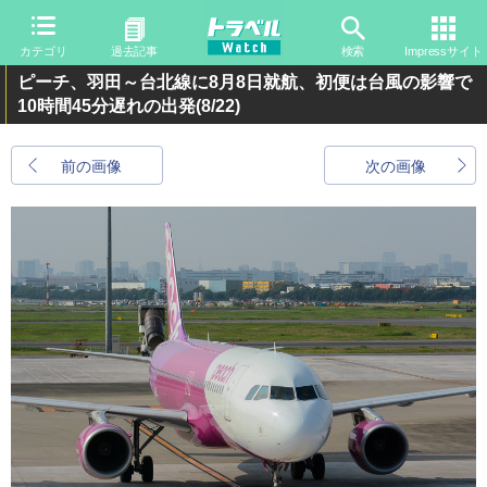
カテゴリ
過去記事
検索
Impressサイト
ピーチ、羽田～台北線に8月8日就航、初便は台風の影響で
10時間45分遅れの出発
(8/22)
前の画像
次の画像