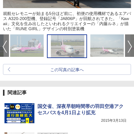
就航セレモニーが始まる5分ほど前に、初便の使用機材であるエアバ
ス A320-200型機、登録記号「JA806P」が回航されてきた。「Kaw
aii」文化を生み出したといわれるクリエイターの「内藤ルネ」が描
いた「RUNE GIRL」デザインの特別塗装機
この写真の記事へ
関連記事
国交省、深夜早朝時間帯の羽田空港アク
セスバスを4月1日より拡充
2015年3月13日