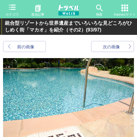
カテゴリ
過去記事
検索
Impressサイト
統合型リゾートから世界遺産までいろいろな見どころがひ
しめく街「マカオ」を紹介（その2）
(93/97)
前の画像
次の画像