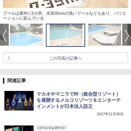
プールは屋外に5カ所。水深35cmの浅いプールなどもあり、バリエ
ーションに富んでいる
この写真の記事へ
関連記事
マカオやマニラでIR（統合型リゾート）
を展開するメルコリゾーツ＆エンターテ
インメントが日本法人設立
2017年11月30日
イベントレポート