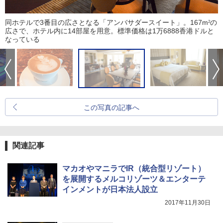
同ホテルで3番目の広さとなる「アンバサダースイート」。167m
の
2
広さで、ホテル内に14部屋を用意。標準価格は1万6888香港ドルと
なっている
この写真の記事へ
関連記事
マカオやマニラでIR（統合型リゾート）
を展開するメルコリゾーツ＆エンターテ
インメントが日本法人設立
2017年11月30日