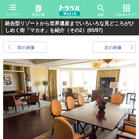
カテゴリ
過去記事
検索
Impressサイト
統合型リゾートから世界遺産までいろいろな見どころがひ
しめく街「マカオ」を紹介（その2）
(65/97)
前の画像
次の画像