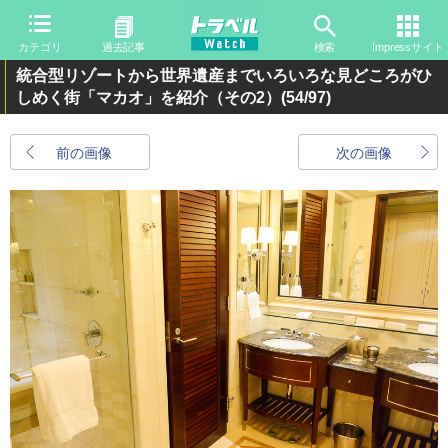
カテゴリ
過去記事
検索
Impressサイト
統合型リゾートから世界遺産までいろいろな見どころがひ
しめく街「マカオ」を紹介（その2）
(54/97)
前の画像
次の画像