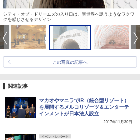
シティ・オブ・ドリームズの入り口は、異世界へ誘うようなワクワ
クを感じさせるデザイン
この写真の記事へ
関連記事
マカオやマニラでIR（統合型リゾート）
を展開するメルコリゾーツ＆エンターテ
インメントが日本法人設立
2017年11月30日
イベントレポート