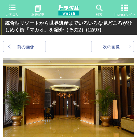
カテゴリ
過去記事
検索
Impressサイト
統合型リゾートから世界遺産までいろいろな見どころがひ
しめく街「マカオ」を紹介（その2）
(12/97)
前の画像
次の画像