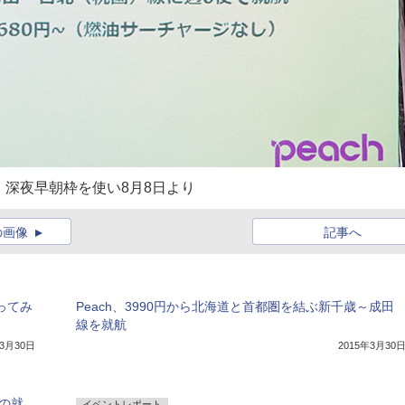
。深夜早朝枠を使い8月8日より
の画像
記事へ
ってみ
Peach、3990円から北海道と首都圏を結ぶ新千歳～成田
線を就航
年3月30日
2015年3月30
線の就
イベントレポート