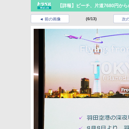
【詳報】ピーチ、片道7680円か
(6/13)
前の画像
次