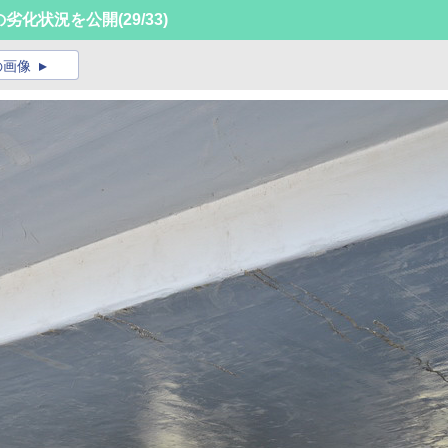
橋の劣化状況を公開
(29/33)
の画像