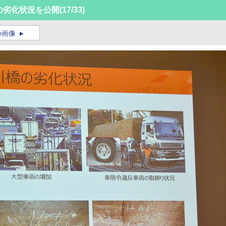
橋の劣化状況を公開
(17/33)
の画像