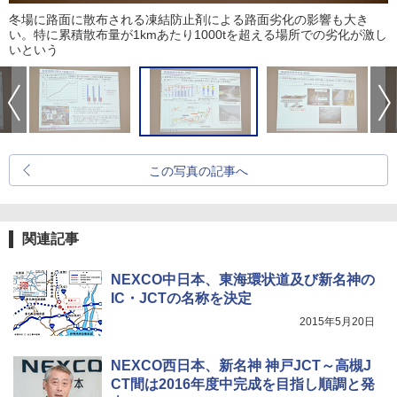
冬場に路面に散布される凍結防止剤による路面劣化の影響も大き
い。特に累積散布量が1kmあたり1000tを超える場所での劣化が激し
いという
この写真の記事へ
関連記事
NEXCO中日本、東海環状道及び新名神の
IC・JCTの名称を決定
2015年5月20日
NEXCO西日本、新名神 神戸JCT～高槻J
CT間は2016年度中完成を目指し順調と発