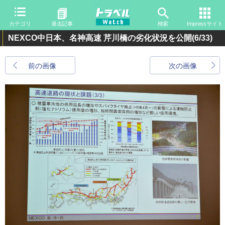
カテゴリ
過去記事
検索
Impressサイト
NEXCO中日本、名神高速 芹川橋の劣化状況を公開
(6/33)
前の画像
次の画像