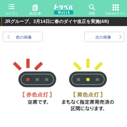
カテゴリ
過去記事
検索
Impressサイト
JRグループ、3月14日に春のダイヤ改正を実施
(4/6)
前の画像
次の画像