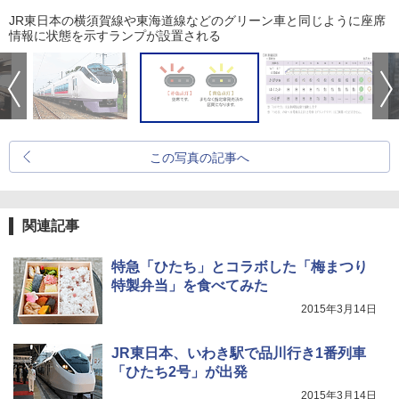
JR東日本の横須賀線や東海道線などのグリーン車と同じように座席
情報に状態を示すランプが設置される
この写真の記事へ
関連記事
特急「ひたち」とコラボした「梅まつり
特製弁当」を食べてみた
2015年3月14日
JR東日本、いわき駅で品川行き1番列車
「ひたち2号」が出発
2015年3月14日