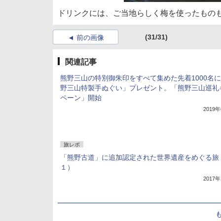
ドリンクには、ご当地らしく梅を使ったもの
(31/31)
前の画像
関連記事
熊野三山の特別御朱印をすべて集めた先着1000名
野三山特製手ぬぐい」プレゼント。「熊野三山巡礼
ペーン」開始
2019
旅レポ
「熊野古道」に追加認定された世界遺産をめぐる旅
１）
2017