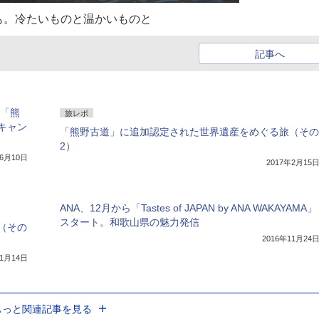
も。冷たいものと温かいものと
記事へ
に「熊
旅レポ
キャン
「熊野古道」に追加認定された世界遺産をめぐる旅（その
2）
年6月10日
2017年2月15
ANA、12月から「Tastes of JAPAN by ANA WAKAYAMA」
スタート。和歌山県の魅力発信
（その
2016年11月24
年1月14日
もっと関連記事を見る