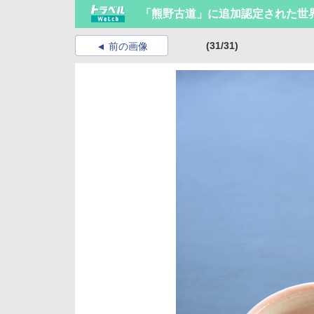
「熊野古道」に追加認定された世
(31/31)
前の画像