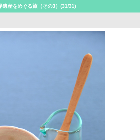
界遺産をめぐる旅（その3）
(31/31)