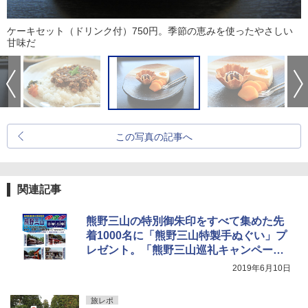
ケーキセット（ドリンク付）750円。季節の恵みを使ったやさしい
甘味だ
この写真の記事へ
関連記事
熊野三山の特別御朱印をすべて集めた先
着1000名に「熊野三山特製手ぬぐい」プ
レゼント。「熊野三山巡礼キャンペー
ン」開始
2019年6月10日
旅レポ