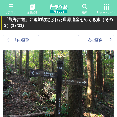
カテゴリ
過去記事
検索
Impressサイト
「熊野古道」に追加認定された世界遺産をめぐる旅（その
3）
(17/31)
前の画像
次の画像