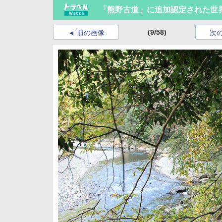
「熊野古道」に追加認定された世
(9/58)
前の画像
次