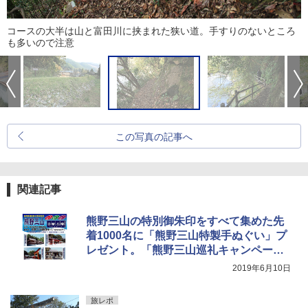
コースの大半は山と富田川に挟まれた狭い道。手すりのないところ
も多いので注意
この写真の記事へ
関連記事
熊野三山の特別御朱印をすべて集めた先
着1000名に「熊野三山特製手ぬぐい」プ
レゼント。「熊野三山巡礼キャンペー
ン」開始
2019年6月10日
旅レポ