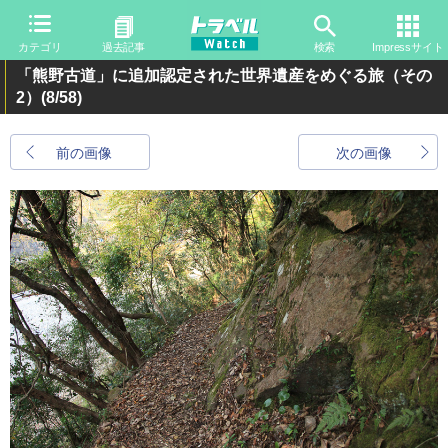
カテゴリ
過去記事
検索
Impressサイト
「熊野古道」に追加認定された世界遺産をめぐる旅（その
2）
(8/58)
前の画像
次の画像