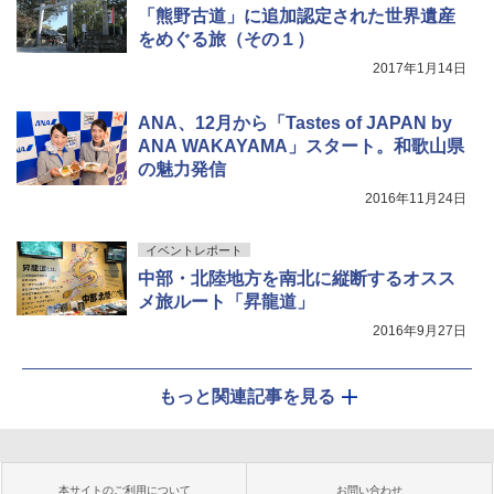
「熊野古道」に追加認定された世界遺産
をめぐる旅（その１）
2017年1月14日
ANA、12月から「Tastes of JAPAN by
ANA WAKAYAMA」スタート。和歌山県
の魅力発信
2016年11月24日
イベントレポート
中部・北陸地方を南北に縦断するオスス
メ旅ルート「昇龍道」
2016年9月27日
もっと関連記事を見る
本サイトのご利用について
お問い合わせ