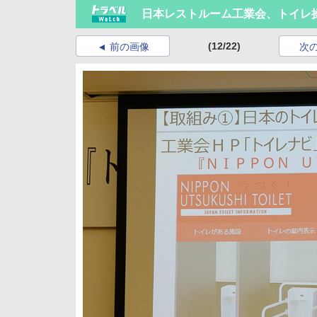
日本レストルーム工業会、トイレ
(12/22)
前の画像
次