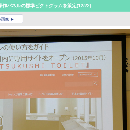
操作パネルの標準ピクトグラムを策定
(12/22)
の画像