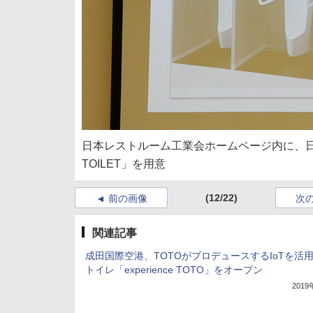
日本レストルーム工業会ホームページ内に、日本の
TOILET」を用意
(12/22)
前の画像
次
関連記事
成田国際空港、TOTOがプロデュースするIoTを活
トイレ「experience TOTO」をオープン
201