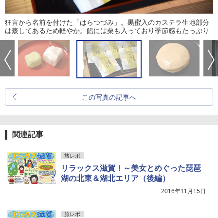
狂言から名前を付けた「はらつづみ」。黒蜜入のカステラ生地部分
は蒸してあるため軽やか。餡には栗も入っており季節感もたっぷり
この写真の記事へ
関連記事
旅レポ
リラックス滋賀！～美女とめぐった琵琶
湖の北東＆湖北エリア（後編）
2016年11月15日
旅レポ