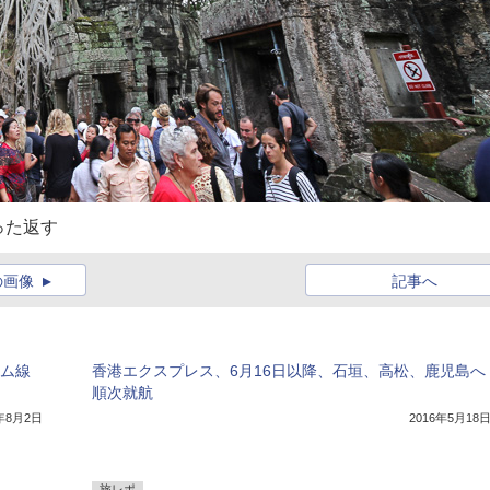
った返す
の画像
記事へ
アム線
香港エクスプレス、6月16日以降、石垣、高松、鹿児島へ
順次就航
7年8月2日
2016年5月18
旅レポ