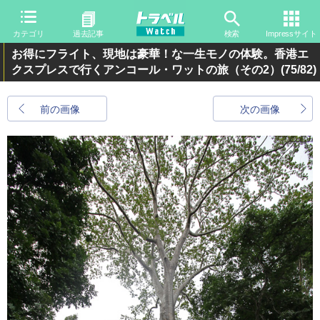
カテゴリ
過去記事
検索
Impressサイト
お得にフライト、現地は豪華！な一生モノの体験。香港エ
クスプレスで行くアンコール・ワットの旅（その2）
(75/82)
前の画像
次の画像