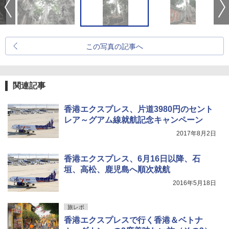
この写真の記事へ
関連記事
香港エクスプレス、片道3980円のセント
レア～グアム線就航記念キャンペーン
2017年8月2日
香港エクスプレス、6月16日以降、石
垣、高松、鹿児島へ順次就航
2016年5月18日
旅レポ
香港エクスプレスで行く香港＆ベトナ