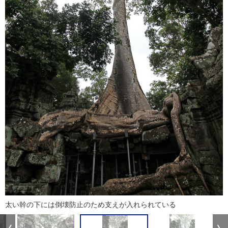
太い幹の下には倒壊防止のため支えが入れられている