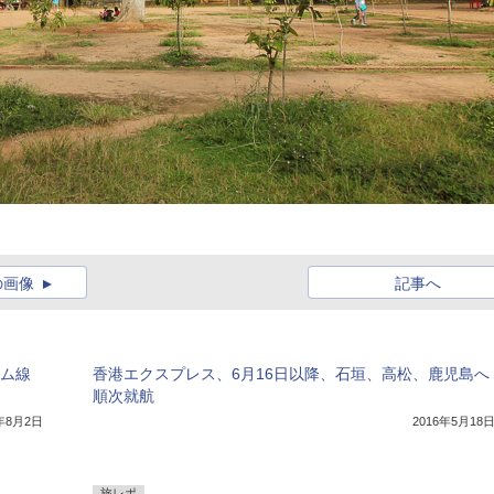
の画像
記事へ
アム線
香港エクスプレス、6月16日以降、石垣、高松、鹿児島へ
順次就航
7年8月2日
2016年5月18
旅レポ