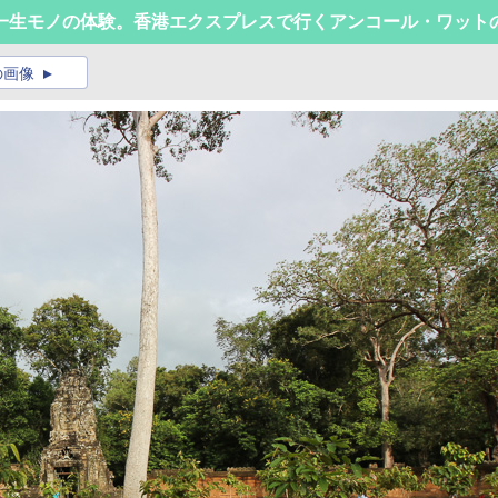
一生モノの体験。香港エクスプレスで行くアンコール・ワット
の画像