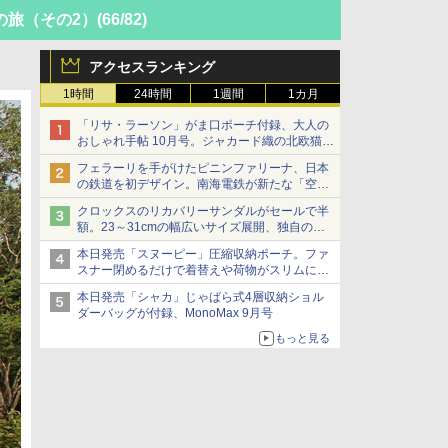
の旅（その2）
(66/82)
アクセスランキング
1時間
24時間
1週間
1カ月
「リサ・ラーソン」がま口ポーチ付録、大人の
おしゃれ手帖 10月号。ジャカード織の北欧猫デ
ザイン
フェラーリを手がけたピニンファリーナ、日本
の鉄道を初デザイン。南海電鉄が新たな「空港
特急」をなにわ筋線へ導入
クロックスのリカバリーサンダルがセールで半
額。23～31cmの幅広いサイズ展開、独自のク
ッション素材を採用
本日発売「スヌーピー」圧縮収納ポーチ。ファ
スナー閉めるだけで着替えや荷物がスリムにま
とまる
本日発売「シャカ」じゃばら式4層収納ショル
ダーバッグが付録、MonoMax 9月号
もっと見る