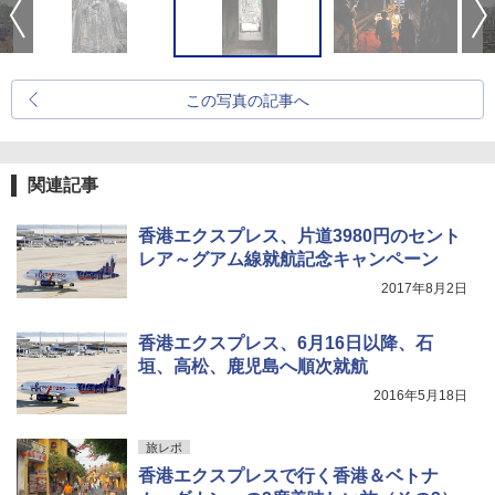
この写真の記事へ
関連記事
香港エクスプレス、片道3980円のセント
レア～グアム線就航記念キャンペーン
2017年8月2日
香港エクスプレス、6月16日以降、石
垣、高松、鹿児島へ順次就航
2016年5月18日
旅レポ
香港エクスプレスで行く香港＆ベトナ