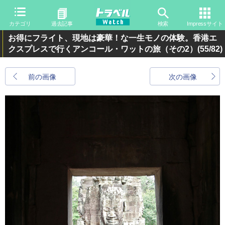
カテゴリ
過去記事
検索
Impressサイト
お得にフライト、現地は豪華！な一生モノの体験。香港エ
クスプレスで行くアンコール・ワットの旅（その2）
(55/82)
前の画像
次の画像