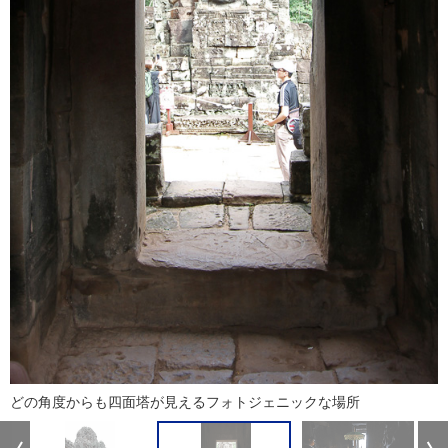
どの角度からも四面塔が見えるフォトジェニックな場所