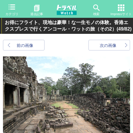
カテゴリ
過去記事
検索
Impressサイト
お得にフライト、現地は豪華！な一生モノの体験。香港エ
クスプレスで行くアンコール・ワットの旅（その2）
(49/82)
前の画像
次の画像