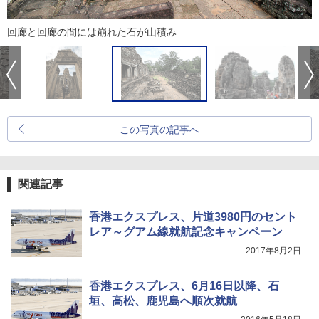
回廊と回廊の間には崩れた石が山積み
この写真の記事へ
関連記事
香港エクスプレス、片道3980円のセント
レア～グアム線就航記念キャンペーン
2017年8月2日
香港エクスプレス、6月16日以降、石
垣、高松、鹿児島へ順次就航