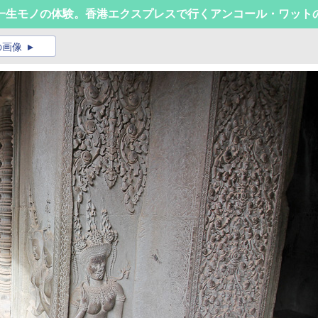
一生モノの体験。香港エクスプレスで行くアンコール・ワット
の画像