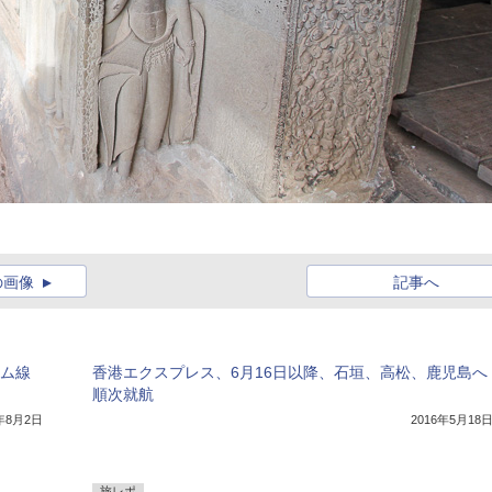
の画像
記事へ
アム線
香港エクスプレス、6月16日以降、石垣、高松、鹿児島へ
順次就航
7年8月2日
2016年5月18
旅レポ