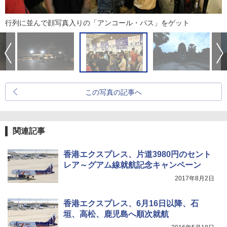
行列に並んで顔写真入りの「アンコール・パス」をゲット
この写真の記事へ
関連記事
香港エクスプレス、片道3980円のセント
レア～グアム線就航記念キャンペーン
2017年8月2日
香港エクスプレス、6月16日以降、石
垣、高松、鹿児島へ順次就航