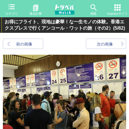
カテゴリ
過去記事
検索
Impressサイト
お得にフライト、現地は豪華！な一生モノの体験。香港エ
クスプレスで行くアンコール・ワットの旅（その2）
(5/82)
前の画像
次の画像