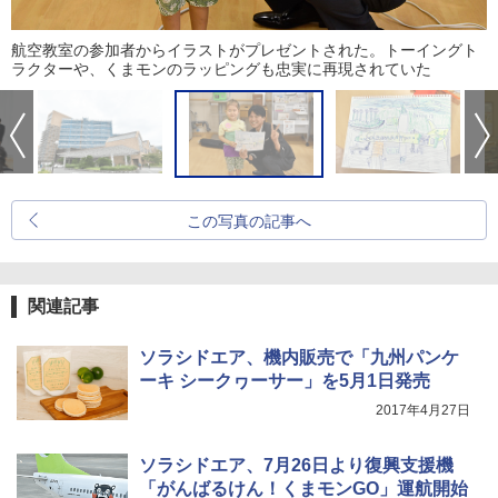
航空教室の参加者からイラストがプレゼントされた。トーイングト
ラクターや、くまモンのラッピングも忠実に再現されていた
この写真の記事へ
関連記事
ソラシドエア、機内販売で「九州パンケ
ーキ シークヮーサー」を5月1日発売
2017年4月27日
ソラシドエア、7月26日より復興支援機
「がんばるけん！くまモンGO」運航開始