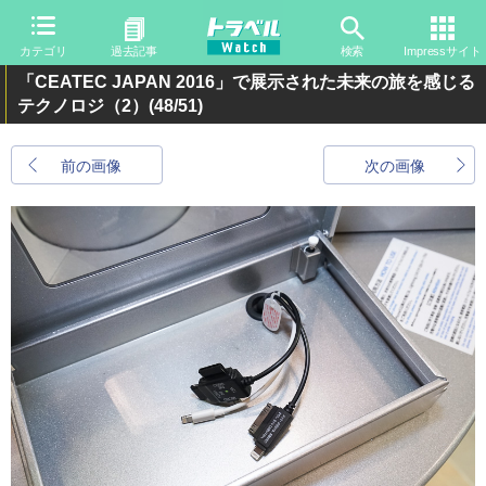
カテゴリ
過去記事
検索
Impressサイト
「CEATEC JAPAN 2016」で展示された未来の旅を感じる
テクノロジ（2）
(48/51)
前の画像
次の画像