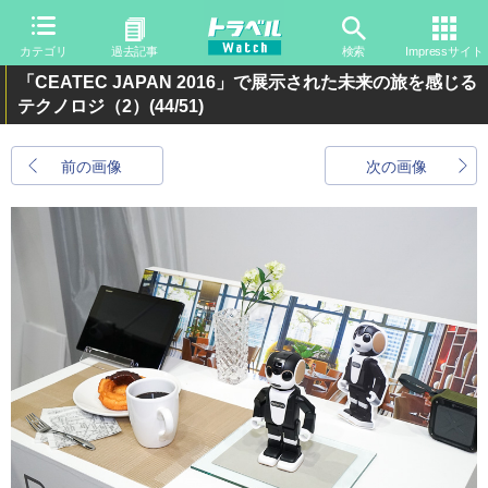
カテゴリ
過去記事
検索
Impressサイト
「CEATEC JAPAN 2016」で展示された未来の旅を感じる
テクノロジ（2）
(44/51)
前の画像
次の画像