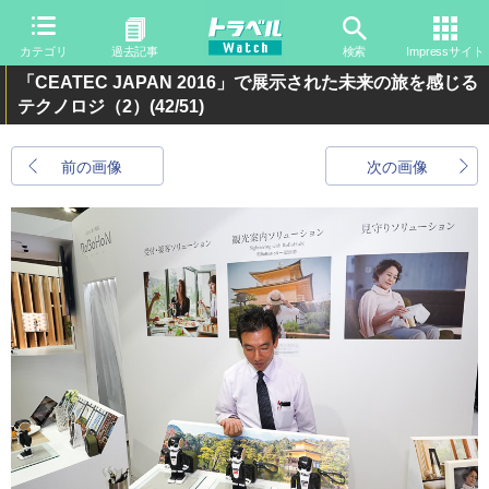
カテゴリ
過去記事
検索
Impressサイト
「CEATEC JAPAN 2016」で展示された未来の旅を感じる
テクノロジ（2）
(42/51)
前の画像
次の画像