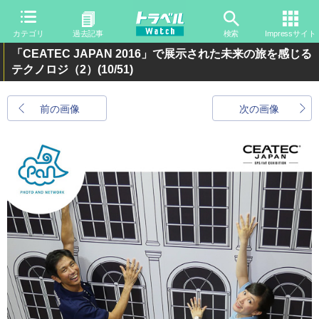
カテゴリ
過去記事
検索
Impressサイト
「CEATEC JAPAN 2016」で展示された未来の旅を感じる
テクノロジ（2）
(10/51)
前の画像
次の画像