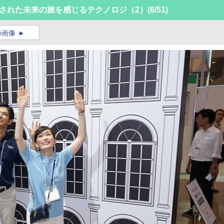
」で展示された未来の旅を感じるテクノロジ（2）
(6/51)
の画像