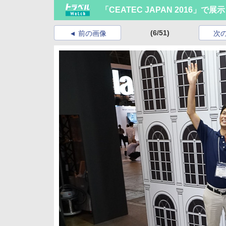
「CEATEC JAPAN 2016
(6/51)
前の画像
次