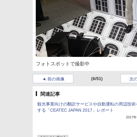
フォトスポットで撮影中
(6/51)
前の画像
次
関連記事
観光事業向けの翻訳サービスや自動運転の周辺技術
する「CEATEC JAPAN 2017」レポート
2017