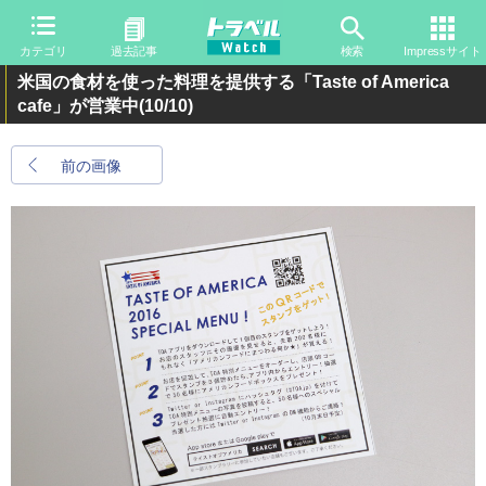
カテゴリ
過去記事
検索
Impressサイト
米国の食材を使った料理を提供する「Taste of America
cafe」が営業中
(10/10)
前の画像