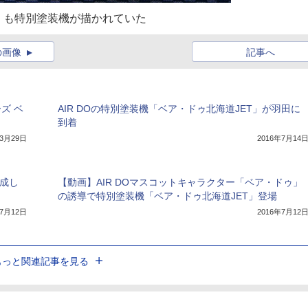
」も特別塗装機が描かれていた
の画像
記事へ
ズ ベ
AIR DOの特別塗装機「ベア・ドゥ北海道JET」が羽田に
到着
年3月29日
2016年7月14
完成し
【動画】AIR DOマスコットキャラクター「ベア・ドゥ」
の誘導で特別塗装機「ベア・ドゥ北海道JET」登場
年7月12日
2016年7月12
もっと関連記事を見る