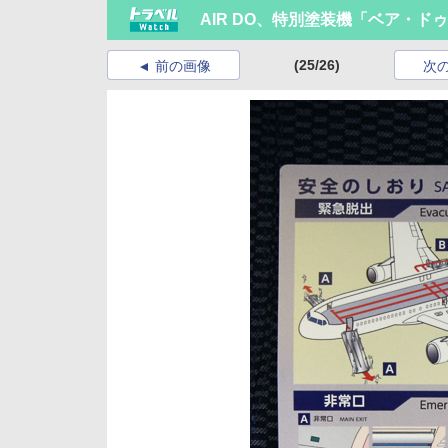
AIR DO、特別塗装機「ベア・ド
(25/26)
前の画像
次