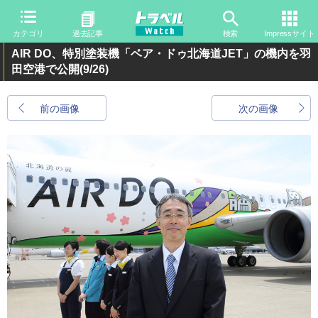
カテゴリ
過去記事
検索
Impressサイト
AIR DO、特別塗装機「ベア・ドゥ北海道JET」の機内を羽
田空港で公開
(9/26)
前の画像
次の画像