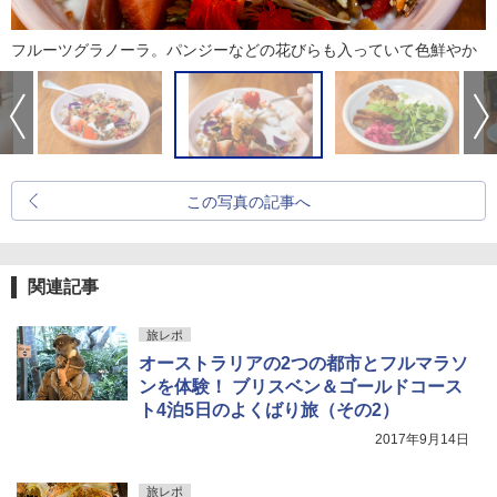
フルーツグラノーラ。パンジーなどの花びらも入っていて色鮮やか
この写真の記事へ
関連記事
旅レポ
オーストラリアの2つの都市とフルマラソ
ンを体験！ ブリスベン＆ゴールドコース
ト4泊5日のよくばり旅（その2）
2017年9月14日
旅レポ