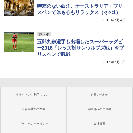
時差のない西洋、オーストラリア・ブリ
スベンで体も心もリラックス（その1）
2016年7月4日
旅レポ
五郎丸歩選手も出場したスーパーラグビ
ー2016「レッズ対サンウルブズ戦」をブ
リスベンで観戦
2016年7月1日
本サイトのご利用について
お問い合わせ
広告掲載のご案内
編集部へのご連絡
プライバシーポリシー
会社概要