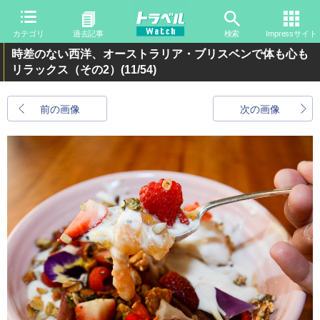
カテゴリ
過去記事
検索
Impressサイト
時差のない西洋、オーストラリア・ブリスベンで体も心も
リラックス（その2）
(11/54)
前の画像
次の画像