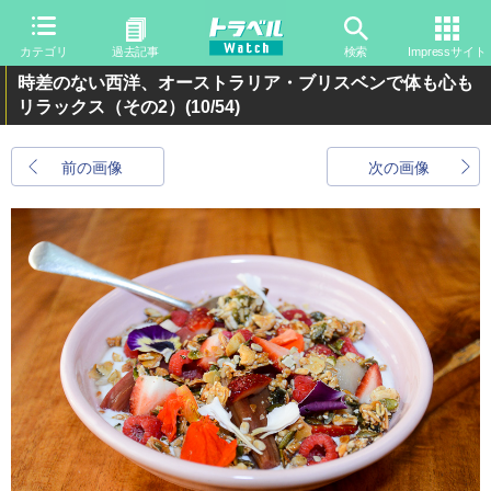
カテゴリ
過去記事
検索
Impressサイト
時差のない西洋、オーストラリア・ブリスベンで体も心も
リラックス（その2）
(10/54)
前の画像
次の画像