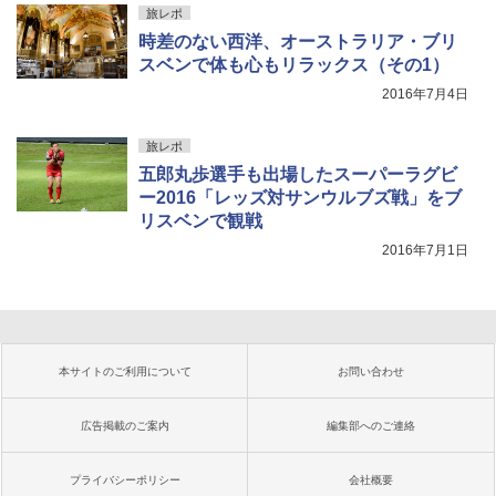
旅レポ
時差のない西洋、オーストラリア・ブリ
スベンで体も心もリラックス（その1）
2016年7月4日
旅レポ
五郎丸歩選手も出場したスーパーラグビ
ー2016「レッズ対サンウルブズ戦」をブ
リスベンで観戦
2016年7月1日
本サイトのご利用について
お問い合わせ
広告掲載のご案内
編集部へのご連絡
プライバシーポリシー
会社概要