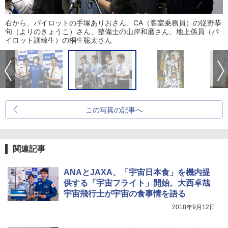
右から、パイロットの手塚ありおさん、CA（客室乗務員）の従野恭
句（よりのきょうこ）さん、整備士の山岸和磨さん、地上係員（パ
イロット訓練生）の桐生聡太さん
この写真の記事へ
関連記事
ANAとJAXA、「宇宙日本食」を機内提
供する「宇宙フライト」開始。大西卓哉
宇宙飛行士が宇宙の食事情を語る
2018年9月12日