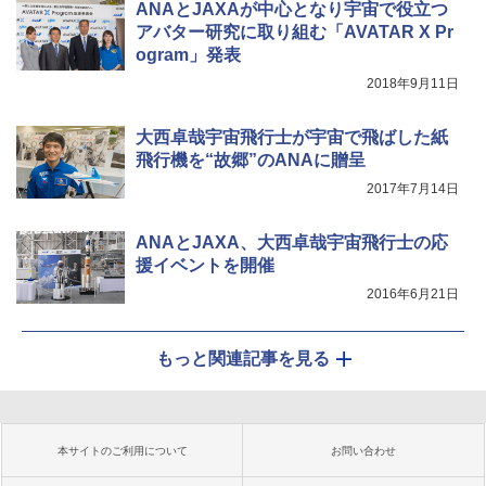
ANAとJAXAが中心となり宇宙で役立つ
アバター研究に取り組む「AVATAR X Pr
ogram」発表
2018年9月11日
大西卓哉宇宙飛行士が宇宙で飛ばした紙
飛行機を“故郷”のANAに贈呈
2017年7月14日
ANAとJAXA、大西卓哉宇宙飛行士の応
援イベントを開催
2016年6月21日
もっと関連記事を見る
本サイトのご利用について
お問い合わせ