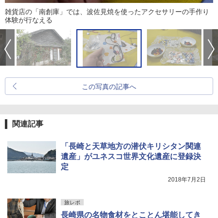
雑貨店の「南創庫」では、波佐見焼を使ったアクセサリーの手作り
体験が行なえる
この写真の記事へ
関連記事
「長崎と天草地方の潜伏キリシタン関連
遺産」がユネスコ世界文化遺産に登録決
定
2018年7月2日
旅レポ
長崎県の名物食材をとことん堪能してき