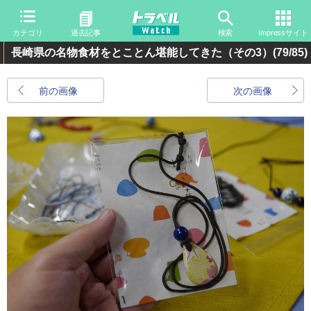
カテゴリ
過去記事
検索
Impressサイト
長崎県の名物食材をとことん堪能してきた（その3）
(79/85)
前の画像
次の画像