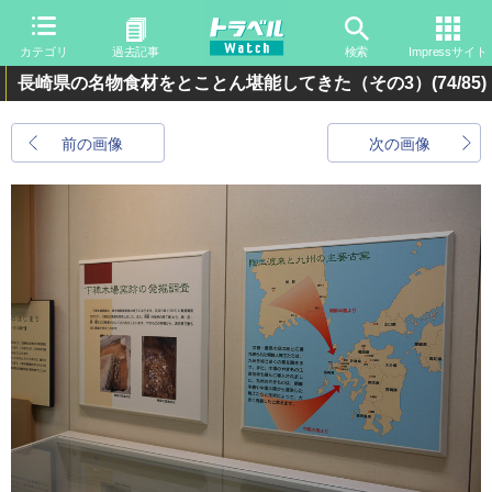
カテゴリ
過去記事
検索
Impressサイト
長崎県の名物食材をとことん堪能してきた（その3）
(74/85)
前の画像
次の画像