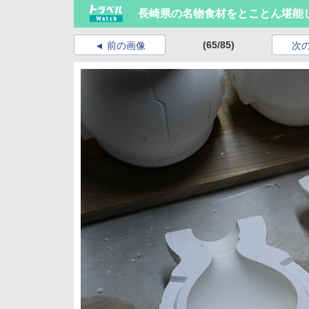
長崎県の名物食材をとことん堪能
(65/85)
前の画像
次