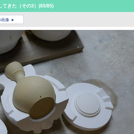
してきた（その3）
(65/85)
の画像