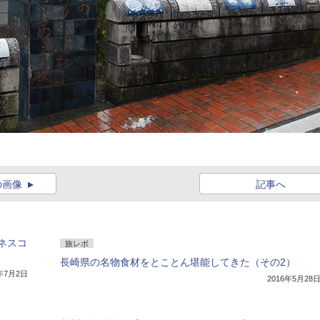
の画像
記事へ
ネスコ
旅レポ
長崎県の名物食材をとことん堪能してきた（その2）
8年7月2日
2016年5月28