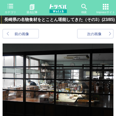
カテゴリ
過去記事
検索
Impressサイト
長崎県の名物食材をとことん堪能してきた（その3）
(23/85)
前の画像
次の画像