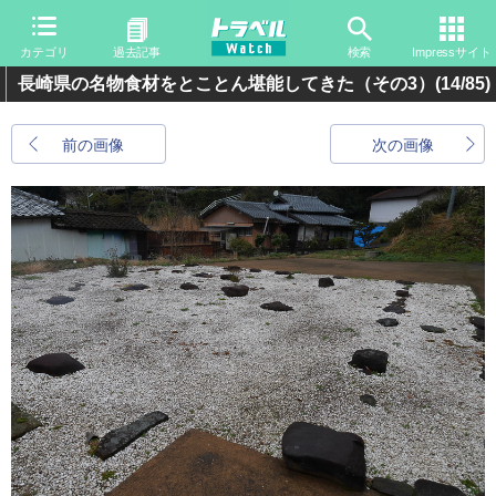
カテゴリ
過去記事
検索
Impressサイト
長崎県の名物食材をとことん堪能してきた（その3）
(14/85)
前の画像
次の画像