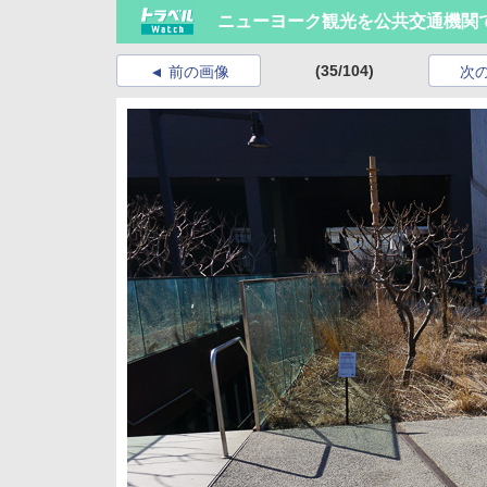
ニューヨーク観光を公共交通機関
(35/104)
前の画像
次