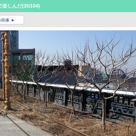
で楽しんだ
(35/104)
の画像