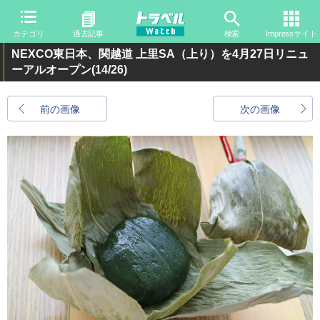
カテゴリ
過去記事
検索
Impressサイト
NEXCO東日本、関越道 上里SA（上り）を4月27日リニュ
ーアルオープン
(14/26)
前の画像
次の画像