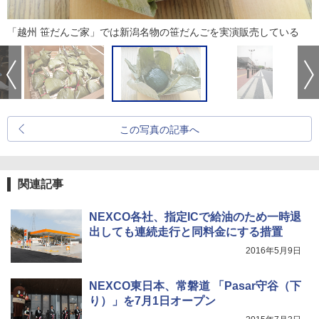
「越州 笹だんご家」では新潟名物の笹だんごを実演販売している
この写真の記事へ
関連記事
NEXCO各社、指定ICで給油のため一時退
出しても連続走行と同料金にする措置
2016年5月9日
NEXCO東日本、常磐道 「Pasar守谷（下
り）」を7月1日オープン