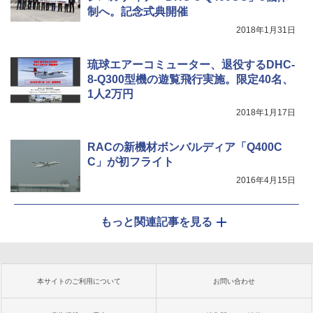
制へ。記念式典開催
2018年1月31日
琉球エアーコミューター、退役するDHC-
8-Q300型機の遊覧飛行実施。限定40名、
1人2万円
2018年1月17日
RACの新機材ボンバルディア「Q400C
C」が初フライト
2016年4月15日
もっと関連記事を見る
本サイトのご利用について
お問い合わせ