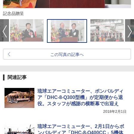
記念品贈呈
この写真の記事へ
関連記事
琉球エアーコミューター、ボンバルディ
ア「DHC-8-Q300型機」が定期便から退
役。スタッフが感謝の横断幕で出迎え
2018年2月1日
琉球エアーコミューター、2月1日からボ
ンバルディア「DHC-8-Q400CC」5機体