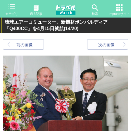
カテゴリ
過去記事
検索
Impressサイト
琉球エアーコミューター、新機材ボンバルディア
「Q400CC」を4月15日就航
(14/20)
前の画像
次の画像