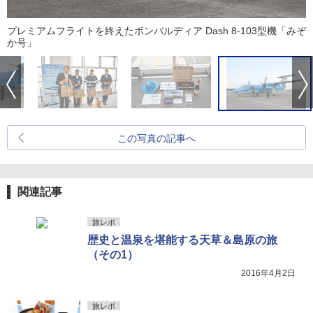
プレミアムフライトを終えたボンバルディア Dash 8-103型機「みぞ
か号」
この写真の記事へ
関連記事
旅レポ
歴史と温泉を堪能する天草＆島原の旅
（その1）
2016年4月2日
旅レポ