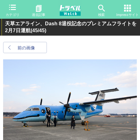
カテゴリ
過去記事
検索
Impressサイト
天草エアライン、Dash 8退役記念のプレミアムフライトを
2月7日運航
(45/45)
前の画像