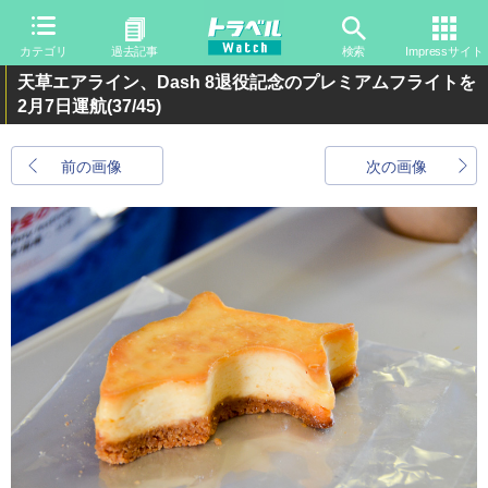
カテゴリ
過去記事
検索
Impressサイト
天草エアライン、Dash 8退役記念のプレミアムフライトを
2月7日運航
(37/45)
前の画像
次の画像