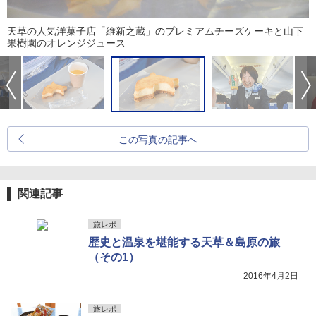
天草の人気洋菓子店「維新之蔵」のプレミアムチーズケーキと山下
果樹園のオレンジジュース
この写真の記事へ
関連記事
旅レポ
歴史と温泉を堪能する天草＆島原の旅
（その1）
2016年4月2日
旅レポ