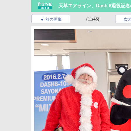
天草エアライン、Dash 8退役記
(11/45)
前の画像
次