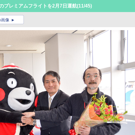
念のプレミアムフライトを2月7日運航
(11/45)
の画像