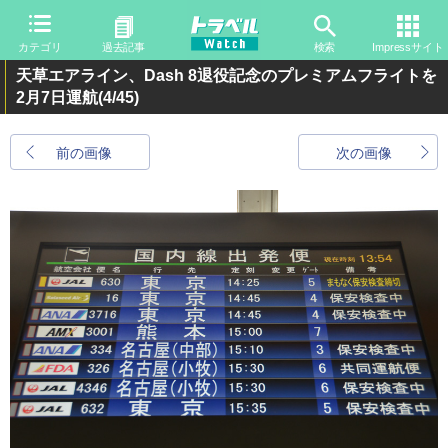
カテゴリ
過去記事
検索
Impressサイト
天草エアライン、Dash 8退役記念のプレミアムフライトを
2月7日運航
(4/45)
前の画像
次の画像