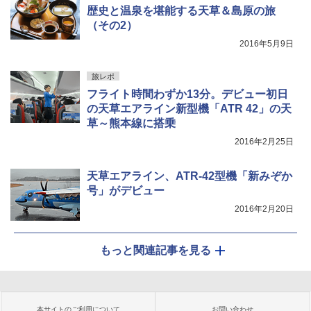
歴史と温泉を堪能する天草＆島原の旅
（その2）
2016年5月9日
旅レポ
フライト時間わずか13分。デビュー初日
の天草エアライン新型機「ATR 42」の天
草～熊本線に搭乗
2016年2月25日
天草エアライン、ATR-42型機「新みぞか
号」がデビュー
2016年2月20日
もっと関連記事を見る
本サイトのご利用について
お問い合わせ